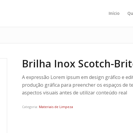
Início
Qu
Brilha Inox Scotch-Bri
A expressão Lorem ipsum em design gráfico e edit
produção gráfica para preencher os espaços de te
aspectos visuais antes de utilizar conteúdo real
Categoria:
Materiais de Limpeza