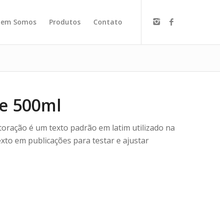
em Somos
Produtos
Contato
te 500ml
oração é um texto padrão em latim utilizado na
xto em publicações para testar e ajustar