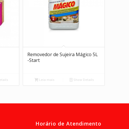
Removedor de Sujeira Mágico 5L
-Start
tails
Leia mais
Show Details
Horário de Atendimento