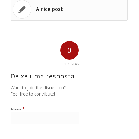
A nice post
0
RESPOSTAS
Deixe uma resposta
Want to join the discussion?
Feel free to contribute!
*
Nome