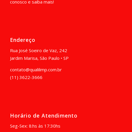
conosco e saiba mais!
Endereço
Rua José Soeiro de Vaz, 242
Jardim Marisa, São Paulo • SP
contato@qualilimp.com.br
(11) 3622-3666
Horário de Atendimento
Seg-Sex: 8:hs às 17:30hs