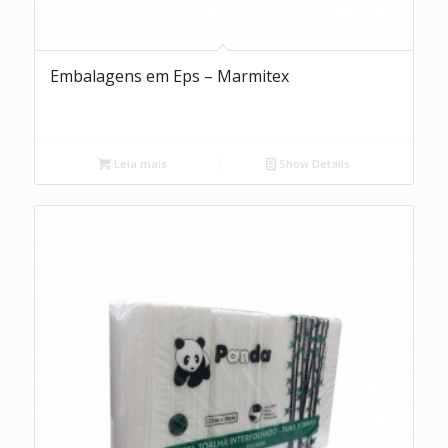
Embalagens em Eps – Marmitex
Leia mais
Show Details