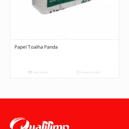
Papel Toalha Panda
Leia mais
Show Details