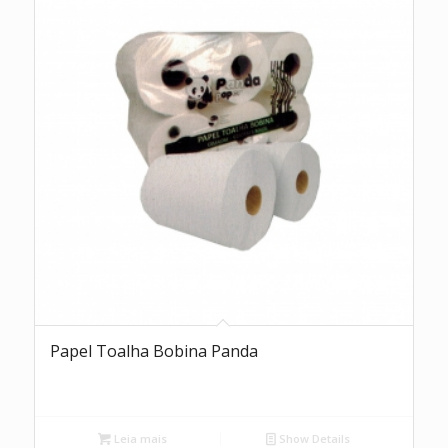
Papel Toalha Bobina Panda
Leia mais
Show Details