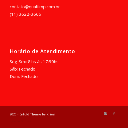
contato@qualilimp.com.br
(11) 3622-3666
Horário de Atendimento
Seg-Sex: 8:hs às 17:30hs
Sáb: Fechado
Dom: Fechado
2020 -
Enfold Theme by Kriesi
Quem Somos