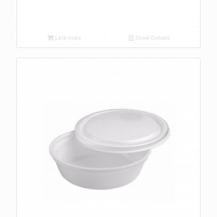
Leia mais
Show Details