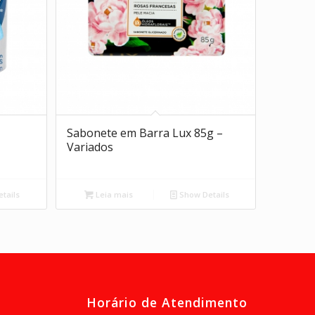
Sabonete em Barra Lux 85g –
Variados
tails
Leia mais
Show Details
Horário de Atendimento