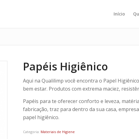
Início
Qu
Papéis Higiênico
Aqui na Qualilimp você encontra o Papel Higiênic
bem estar. Produtos com extrema maciez, resistên
Papéis para te oferecer conforto e leveza, matéri
fabricação, traz para dentro da sua casa, empresa
papel higiênico.
Categoria:
Materiais de Higiene